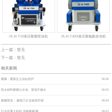
JX-H-T50液压聚脲喷涂机
JX-H-T40D液压聚氨酯发泡机
上一篇：暂无
下一篇：暂无
相关新闻
聚脲：重新定义浴缸防护
08-06
防水材料聚脲让水池、屋顶不漏水
08-05
聚脲喷涂： 解锁工矿设备防护新
08-04
行业应重大利好 选购聚脲/聚
08-03