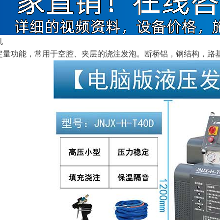
机
功能，常用于空腔、夹层的浇注发泡。断桥铝，钢结构，路