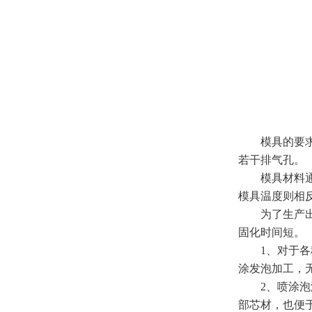
模具的要求是
若干排气孔。
模具材料通常
模具温度则相
为了生产出高
固化时间短。
1、对于各种
涂发泡加工，
2、喷涂泡沫
部芯材，也便