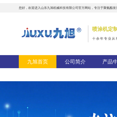
您好，欢迎进入山东九旭机械科技有限公司官方网站，专注于聚氨酯发
喷涂机定
十余年专业从
九旭首页
公司简介
产品
FAQ