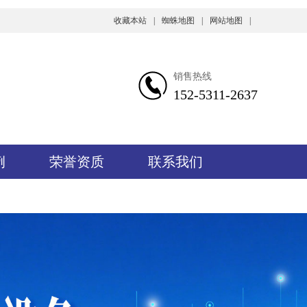
收藏本站
|
蜘蛛地图
|
网站地图
|
销售热线
152-5311-2637
例
荣誉资质
联系我们