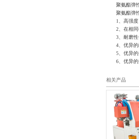
聚氨酯弹性
聚氨酯弹性体
1、高强度、高
2、在相同硬
3、耐磨性优
4、优异的耐
5、优异的抗
6、优异的抗
相关产品