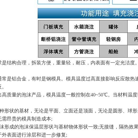
结构合理，拆装方便，重量轻，耐压，内表面有一定光洁度。
是铝合金，有时是钢模具。模具温度过高直接影响反应散热速
反。
质量的泡沫产品，模具温度一般控制在40~50℃。当材料温
形状的基材，无论是平面、立面还是顶面，无论是圆形、球形
无需昂贵的模具制造成本;
形成的泡沫保温层形状与基材物体形状一致;无接缝，隔热效果
于外表面进行涂层和进一步修复;