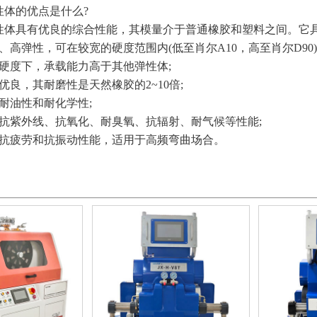
体的优点是什么?
具有优良的综合性能，其模量介于普通橡胶和塑料之间。它具
弹性，可在较宽的硬度范围内(低至肖尔A10，高至肖尔D90)
度下，承载能力高于其他弹性体;
良，其耐磨性是天然橡胶的2~10倍;
油性和耐化学性;
紫外线、抗氧化、耐臭氧、抗辐射、耐气候等性能;
疲劳和抗振动性能，适用于高频弯曲场合。