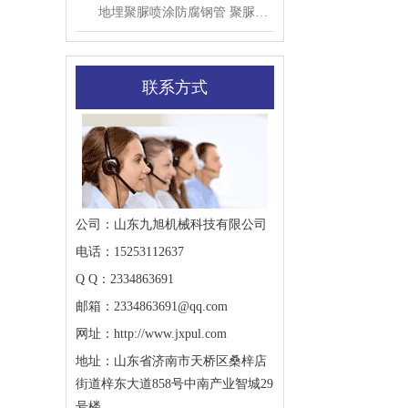
地埋聚脲喷涂防腐钢管 聚脲防腐管道施工机器
联系方式
公司：山东九旭机械科技有限公司
电话：15253112637
Q Q：2334863691
邮箱：2334863691@qq.com
网址：http://www.jxpul.com
地址：山东省济南市天桥区桑梓店
街道梓东大道858号中南产业智城29
号楼