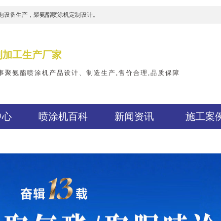
泡设备生产，聚氨酯喷涂机定制设计。
制加工生产厂家
事聚氨酯喷涂机产品设计、制造生产,售价合理,品质保障
中心
喷涂机百科
新闻资讯
施工案