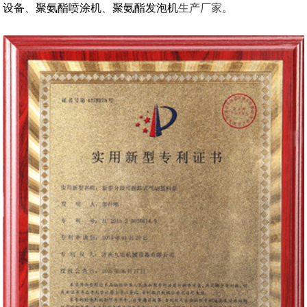
设备
、
聚氨酯喷涂机
、
聚氨酯发泡机
生产厂家。