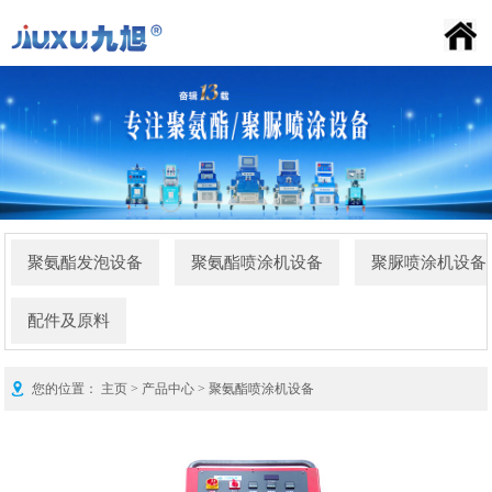
喷涂机百科
九旭首页
公司简介
产品中心
新闻资讯
施工案例
荣誉资质
联系我们
FAQ
聚氨酯发泡设备
聚氨酯喷涂机设备
聚脲喷涂机设备
配件及原料
您的位置：
主页
>
产品中心
>
聚氨酯喷涂机设备