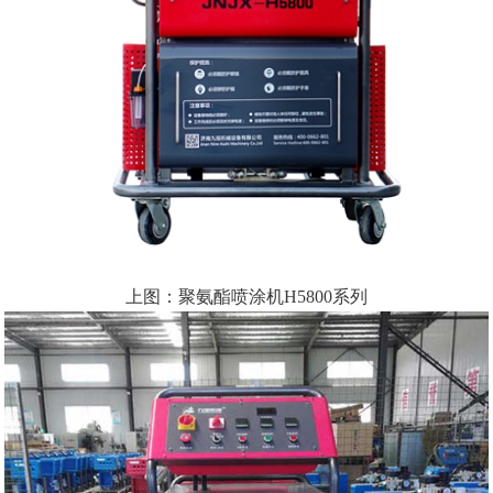
上图：聚氨酯喷涂机H5800系列