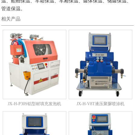
温、船舱保温、车箱保温、车厢保温、罐体保温、储罐保温、
管道保温。
相关产品
JX-H-P30S铝型材填充发泡机
JX-H-V8T液压聚脲喷涂机