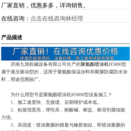
厂家直销，优惠多多，详询销售。
在线咨询：
点击在线咨询林经理
产品描述
济南九旭机械设备有限公司生产的
聚氨酯喷涂机
H5800型
属于液压驱动型的，适用于聚氨酯保温涂料和聚脲防腐防水涂
料，用途范围较广。
为什么用型号是聚氨酯喷涂机H5800型设备施工？
1、施工速度快、无接缝、后期维护成本低。
2、粘接强度高，弹性高，耐酸碱、耐盐、耐溶剂腐蚀能
力强。
3、高强度：喷涂聚脲的模量与橡胶相似，即喷涂聚脲的