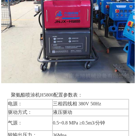
聚氨酯喷涂机H5800配置参数表：
电源：
三相四线相 380V 50Hz
驱动方式：
液压驱动
气源：
0.5~0.8 MPa ≥0.5m3/分钟
较输出压力：
36Mpa