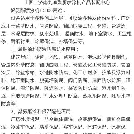
上图：济南九旭聚脲喷涂机产品装配中心
聚氨酯喷涂机H5800用途：
设备适用于多种施工环境，可喷涂多种双组份材料，广泛
应用于路基防水、管道防腐、辅助围堰工程、储罐、管道涂
层、水泥层防护、废水处理 、屋顶防水、地下室防水、工业维
修、耐磨衬里、冷库保温、外墙保温等。
1、聚脲涂料喷涂防腐防水应用：
建筑屋面、隧道、地铁、路基防水、泡沫影视道具制作、
管道内外壁防腐、辅助围堰工程、储罐及化工储罐防腐、管道
涂层、除盐水箱、水池防水防腐、化工矿耐磨、护舷及浮力材
料、地下室防水、脱硫塔防腐、阀门防腐、屋面防水防腐、罐
体防腐、海洋防腐、隧道防水、桥梁防护防腐、道具制作防
腐、护舷制造防腐、污水处理厂防腐、蓄水池防腐、除盐水箱
防腐等。
2、聚氨酯涂料保温隔热应用：
厂房外墙保温、航空舱体保温、冷藏柜保温、保鲜仓库保
温、冷藏车保温、墙壁保温、客车保温、冰箱保温、冰柜保