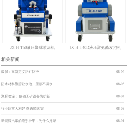
JX-H-T50液压聚脲喷涂机
JX-H-T40D液压聚氨酯发泡机
相关新闻
聚脲：重新定义浴缸防护
08-06
防水材料聚脲让水池、屋顶不漏水
08-05
聚脲喷涂： 解锁工矿设备防护新
08-04
行业应重大利好 选购聚脲/聚
08-03
新能源汽车的隐形护甲，为什么是聚
08-01