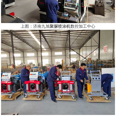
上图：济南九旭
聚脲喷涂机
数控加工中心