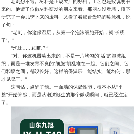
老刘想不通。材料是正规大厂的好料，工艺也是按说明书
来的。他请了位做材料研发的朋友来看。那朋友没看墙，蹲下
研究了一会儿铲下来的废料，又看了看那台轰鸣的喷涂机，说
了句：
“老刘，你这保温层，从第一个泡沫细胞开始，就‘长残
了’。”
“泡沫……细胞？”
“对。你这机器喷出来的，不是一片均匀的‘活’的泡沫组
织，而是一堆发育不良的‘细胞’胡乱堆在一起。它们之间、它
们和墙之间，都没长好。这样的保温层，能结实、能均匀，那
才见鬼了。”
这句话，点醒了他。一面墙的保温性能，根本不从“平
整”开始算起，而是从泡沫诞生的那个微观瞬间，就已经注定
了。