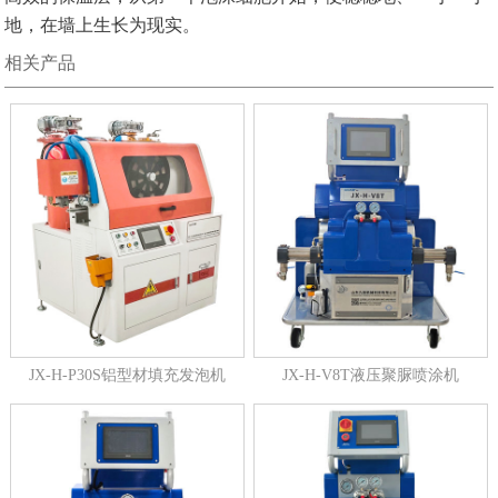
地，在墙上生长为现实。
相关产品
JX-H-P30S铝型材填充发泡机
JX-H-V8T液压聚脲喷涂机