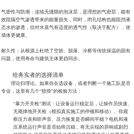
气密性与防潮：连续无缝隙的泡沫层，是理想的气密层，能有
效阻隔空气渗透带来的能量损失，同时，闭孔结构也能阻挡液
态水的渗透，但对水蒸气有适度的透气性（取决于配方），使
墙体更健康。
耐久性：从根源上杜绝了空鼓、脱落、冷桥等传统保温的固有
问题，使用寿命与建筑主体更趋同步。
给务实者的选择清单
理论归理论。如果你在选设备，或者判断一个施工队是否
专业，这里有几个“狡猾”的检验方法：
“暴力开关枪”测试：让设备运行稳定后，让操作员快速、
无规律地开关枪（模拟真实施工的停顿和移动）。你观
察压力表和听声音。压力恢复是否瞬间平稳？电机和液
压系统运行声音是否始终沉稳，有无尖锐的异响或剧烈