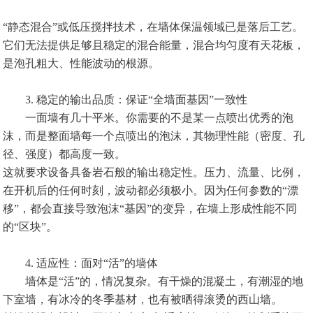
“静态混合”或低压搅拌技术，在墙体保温领域已是落后工艺。
它们无法提供足够且稳定的混合能量，混合均匀度有天花板，
是泡孔粗大、性能波动的根源。
3. 稳定的输出品质：保证“全墙面基因”一致性
一面墙有几十平米。你需要的不是某一点喷出优秀的泡
沫，而是整面墙每一个点喷出的泡沫，其物理性能（密度、孔
径、强度）都高度一致。
这就要求设备具备岩石般的输出稳定性。压力、流量、比例，
在开机后的任何时刻，波动都必须极小。因为任何参数的“漂
移”，都会直接导致泡沫“基因”的变异，在墙上形成性能不同
的“区块”。
4. 适应性：面对“活”的墙体
墙体是“活”的，情况复杂。有干燥的混凝土，有潮湿的地
下室墙，有冰冷的冬季基材，也有被晒得滚烫的西山墙。