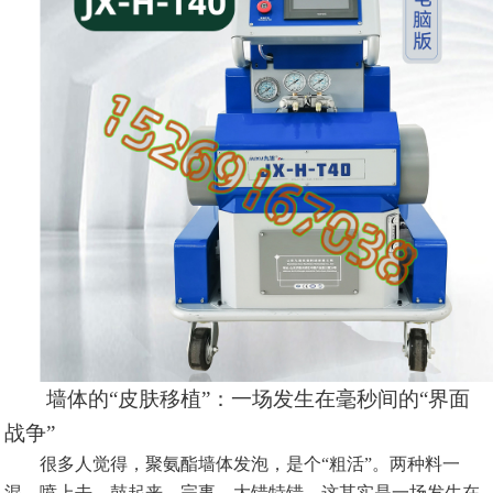
墙体的“皮肤移植”：一场发生在毫秒间的“界面
战争”
很多人觉得，聚氨酯墙体发泡，是个“粗活”。两种料一
混，喷上去，鼓起来，完事。大错特错。这其实是一场发生在