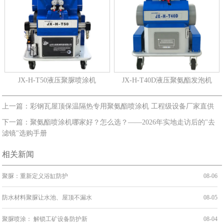
JX-H-T50液压聚脲喷涂机
JX-H-T40D液压聚氨酯发泡机
上一篇：彩钢瓦屋顶保温隔热专用聚氨酯喷涂机 工程级设备厂家直供
下一篇：聚氨酯喷涂机哪家好？怎么选？——2026年实地走访后的"去
滤镜"选购手册
相关新闻
聚脲：重新定义浴缸防护
08-06
防水材料聚脲让水池、屋顶不漏水
08-05
聚脲喷涂： 解锁工矿设备防护新
08-04