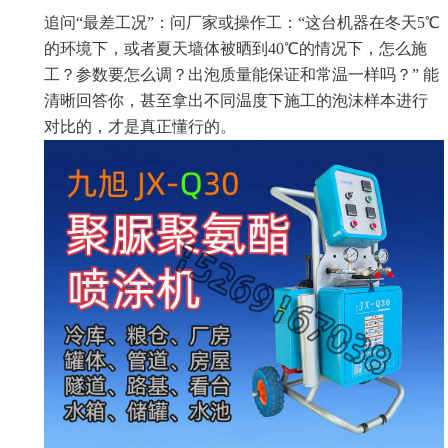
追问“最差工况”：问厂家或操作工：“这台机器在冬天5℃
的环境下，或者夏天墙体被晒到40℃的情况下，怎么施
工？参数要怎么调？出泡质量能保证和常温一样吗？” 能
清晰回答你，甚至拿出不同温度下施工的泡沫样本进行
对比的，才是真正懂行的。