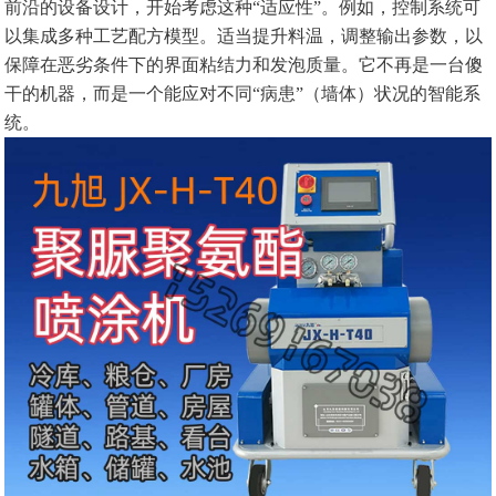
前沿的设备设计，开始考虑这种“适应性”。例如，控制系统可
以集成多种工艺配方模型。适当提升料温，调整输出参数，以
保障在恶劣条件下的界面粘结力和发泡质量。它不再是一台傻
干的机器，而是一个能应对不同“病患”（墙体）状况的智能系
统。